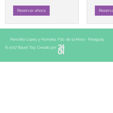
Reservar ahora
Reserv
Panchito López y Humaita. Fdo. de la Mora - Paraguay
© 2017 Bauel Top. Creado por